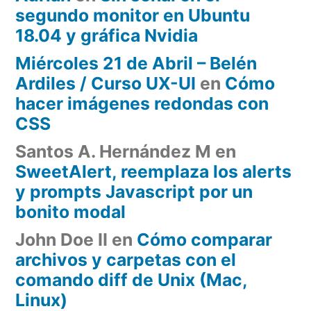
segundo monitor en Ubuntu
18.04 y gráfica Nvidia
Miércoles 21 de Abril – Belén
Ardiles / Curso UX-UI
en
Cómo
hacer imágenes redondas con
CSS
Santos A. Hernández M
en
SweetAlert, reemplaza los alerts
y prompts Javascript por un
bonito modal
John Doe II
en
Cómo comparar
archivos y carpetas con el
comando diff de Unix (Mac,
Linux)