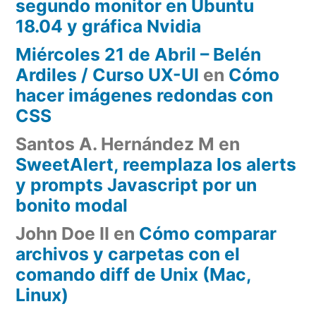
segundo monitor en Ubuntu
18.04 y gráfica Nvidia
Miércoles 21 de Abril – Belén
Ardiles / Curso UX-UI
en
Cómo
hacer imágenes redondas con
CSS
Santos A. Hernández M
en
SweetAlert, reemplaza los alerts
y prompts Javascript por un
bonito modal
John Doe II
en
Cómo comparar
archivos y carpetas con el
comando diff de Unix (Mac,
Linux)