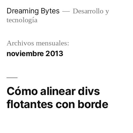
Saltar
Dreaming Bytes
Desarrollo y
al
tecnología
contenido
Archivos mensuales:
noviembre 2013
Cómo alinear divs
flotantes con borde