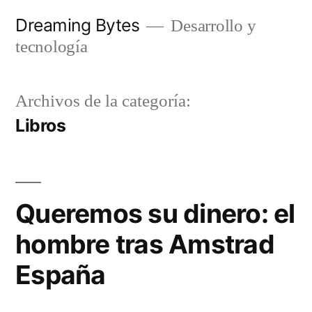
Saltar
Dreaming Bytes
Desarrollo y
al
tecnología
contenido
Archivos de la categoría:
Libros
Queremos su dinero: el
hombre tras Amstrad
España