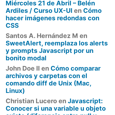
Miércoles 21 de Abril – Belén
Ardiles / Curso UX-UI
en
Cómo
hacer imágenes redondas con
CSS
Santos A. Hernández M
en
SweetAlert, reemplaza los alerts
y prompts Javascript por un
bonito modal
John Doe II
en
Cómo comparar
archivos y carpetas con el
comando diff de Unix (Mac,
Linux)
Christian Lucero
en
Javascript:
Conocer si una variable u objeto