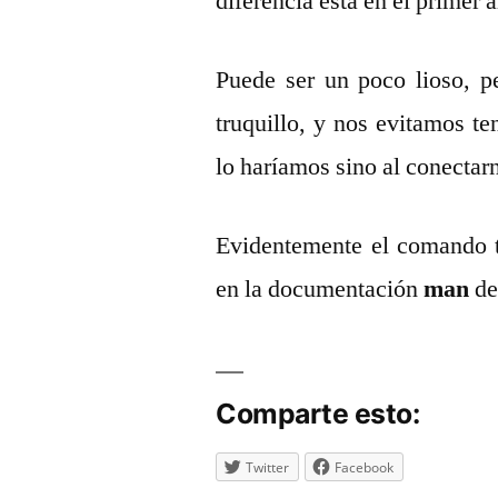
diferencia está en el primer 
Puede ser un poco lioso, p
truquillo, y nos evitamos t
lo haríamos sino al conectar
Evidentemente el comando 
en la documentación
man
de
Comparte esto:
Twitter
Facebook