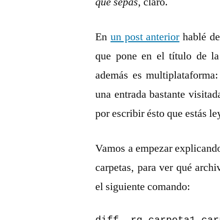
que sepas
, claro.
En
un post anterior
hablé de
que pone en el título de l
además es multiplataforma
una entrada bastante visitad
por escribir ésto que estás l
Vamos a empezar explicando
carpetas, para ver qué archiv
el siguiente comando: