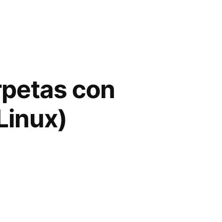
rpetas con
Linux)