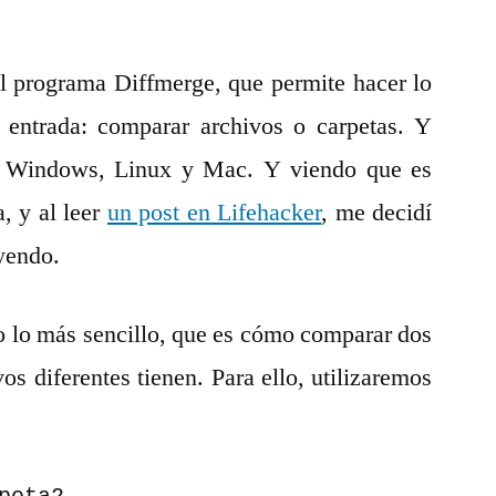
l programa Diffmerge, que permite hacer lo
a entrada: comparar archivos o carpetas. Y
: Windows, Linux y Mac. Y viendo que es
a, y al leer
un post en Lifehacker
, me decidí
eyendo.
 lo más sencillo, que es cómo comparar dos
os diferentes tienen. Para ello, utilizaremos