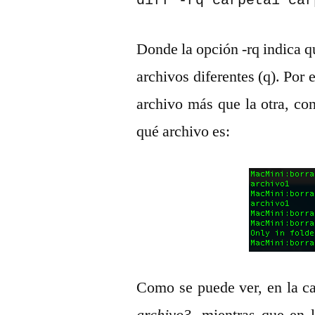
diff -rq carpeta1 car
Donde la opción -rq indica 
archivos diferentes (q). Por
archivo más que la otra, co
qué archivo es:
Como se puede ver, en la c