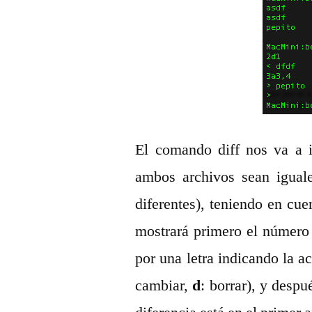
El comando diff nos va a 
ambos archivos sean igual
diferentes), teniendo en cu
mostrará primero el número 
por una letra indicando la ac
cambiar,
d
: borrar), y despu