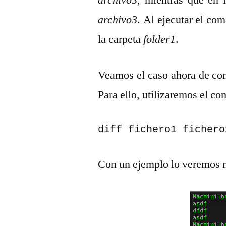
archivo3
, mientras que en 
archivo3
. Al ejecutar el co
la carpeta
folder1
.
Veamos el caso ahora de com
Para ello, utilizaremos el c
diff fichero1 fichero
Con un ejemplo lo veremos 