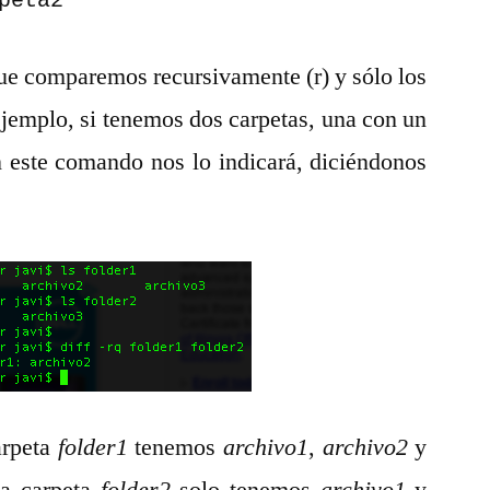
peta2
que comparemos recursivamente (r) y sólo los
 ejemplo, si tenemos dos carpetas, una con un
n este comando nos lo indicará, diciéndonos
arpeta
folder1
tenemos
archivo1
,
archivo2
y