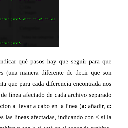
indicar qué pasos hay que seguir para que
es (una manera diferente de decir que son
enta que para cada diferencia encontrada nos
de línea afectado de cada archivo separado
ción a llevar a cabo en la línea (
a
: añadir,
c
:
és las líneas afectadas, indicando con
<
si la