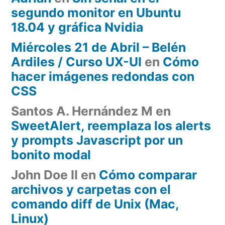
segundo monitor en Ubuntu
18.04 y gráfica Nvidia
Miércoles 21 de Abril – Belén
Ardiles / Curso UX-UI
en
Cómo
hacer imágenes redondas con
CSS
Santos A. Hernández M
en
SweetAlert, reemplaza los alerts
y prompts Javascript por un
bonito modal
John Doe II
en
Cómo comparar
archivos y carpetas con el
comando diff de Unix (Mac,
Linux)