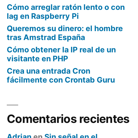
Cómo arreglar ratón lento o con
lag en Raspberry Pi
Queremos su dinero: el hombre
tras Amstrad España
Cómo obtener la IP real de un
visitante en PHP
Crea una entrada Cron
fácilmente con Crontab Guru
Comentarios recientes
Adrian
en
Sin señal en el