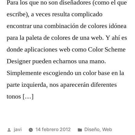
Para los que no son diseñadores (como el que
escribe), a veces resulta complicado
encontrar una combinación de colores idónea
para la paleta de colores de una web. Y ahí es
donde aplicaciones web como Color Scheme
Designer pueden echarnos una mano.
Simplemente escogiendo un color base en la
parte izquierda, nos aparecerán diferentes
tonos […]
Publicado
Publicado
javi
14 febrero 2012
Diseño
,
Web