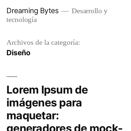
Saltar
Dreaming Bytes
Desarrollo y
al
tecnología
contenido
Archivos de la categoría:
Diseño
Lorem Ipsum de
imágenes para
maquetar:
generadores de mock-