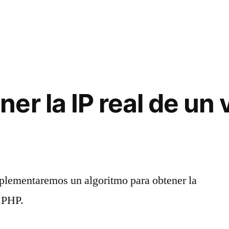
r la IP real de un 
mplementaremos un algoritmo para obtener la
e PHP.