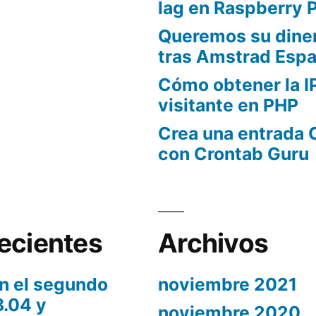
lag en Raspberry P
Queremos su diner
tras Amstrad Esp
Cómo obtener la IP
visitante en PHP
Crea una entrada 
con Crontab Guru
ecientes
Archivos
en el segundo
noviembre 2021
8.04 y
noviembre 2020