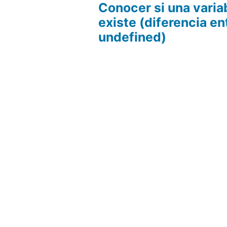
Conocer si una varia
existe (diferencia ent
undefined)