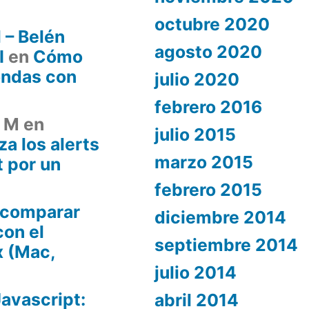
octubre 2020
 – Belén
agosto 2020
I
en
Cómo
ondas con
julio 2020
febrero 2016
z M
en
julio 2015
a los alerts
marzo 2015
 por un
febrero 2015
comparar
diciembre 2014
con el
septiembre 2014
x (Mac,
julio 2014
Javascript:
abril 2014