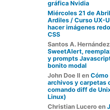
gráfica Nvidia
Miércoles 21 de Abril
Ardiles / Curso UX-U
hacer imágenes red
CSS
Santos A. Hernánde
SweetAlert, reemplaz
y prompts Javascript
bonito modal
John Doe II
en
Cómo 
archivos y carpetas 
comando diff de Uni
Linux)
Christian Lucero
en