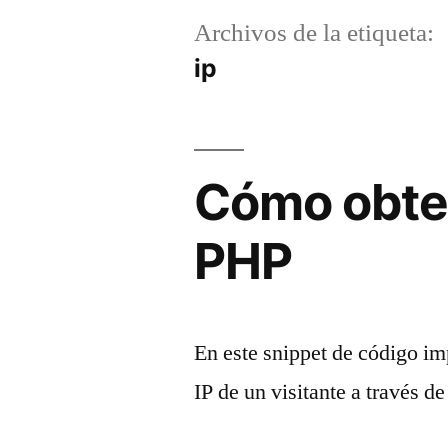
Archivos de la etiqueta:
ip
Cómo obtene
PHP
En este snippet de código i
IP de un visitante a través d