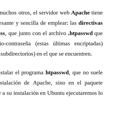
 muchos otros, el servidor web
Apache
tiene
esante y sencilla de emplear: las
directivas
ess
, que junto con el archivo
.htpasswd
que
o-contraseña (estas últimas encriptadas)
s subdirectorios) en el que se encuentren.
nstalar el programa
htpasswd
, que no suele
nstalación de Apache, sino en el paquete
 a su instalación en Ubuntu ejecutaremos lo