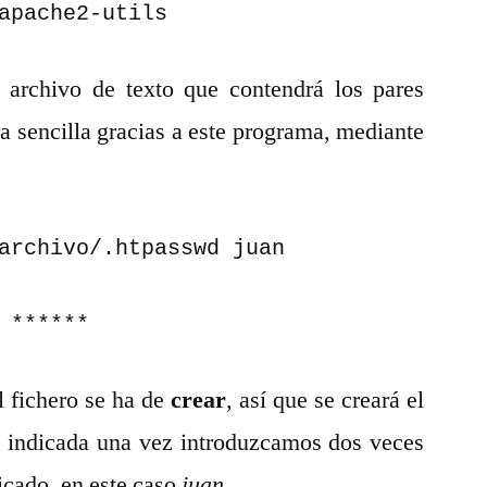
apache2-utils
 archivo de texto que contendrá los pares
a sencilla gracias a este programa, mediante
archivo/.htpasswd juan

 ******
l fichero se ha de
crear
, así que se creará el
a indicada una vez introduzcamos dos veces
dicado, en este caso
juan
.