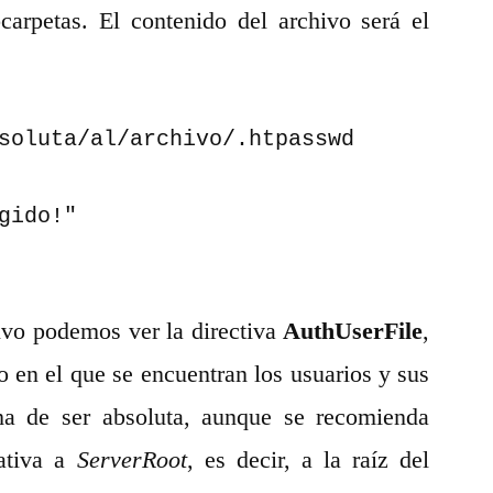
carpetas. El contenido del archivo será el
soluta/al/archivo/.htpasswd

gido!"

hivo podemos ver la directiva
AuthUserFile
,
vo en el que se encuentran los usuarios y sus
 ha de ser absoluta, aunque se recomienda
lativa a
ServerRoot
, es decir, a la raíz del