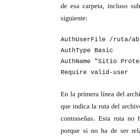
de esa carpeta, incluso sub
siguiente:
AuthUserFile /ruta/ab
AuthType Basic

AuthName "Sitio Prote
Require valid-user
En la primera línea del arc
que indica la ruta del archi
contraseñas. Esta ruta no
porque si no ha de ser re