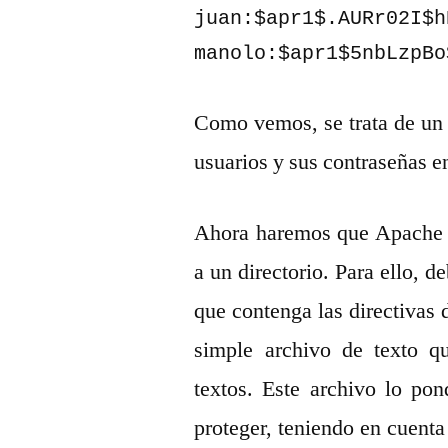
juan:$apr1$.AURr02I$h
manolo:$apr1$5nbLzpBo
Como vemos, se trata de un 
usuarios y sus contraseñas e
Ahora haremos que Apache ut
a un directorio. Para ello, 
que contenga las directivas 
simple archivo de texto q
textos. Este archivo lo po
proteger, teniendo en cuenta