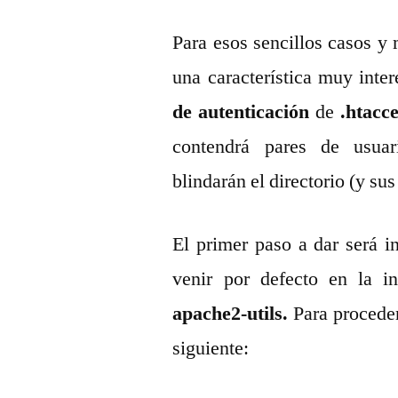
Para esos sencillos casos y
una característica muy inter
de autenticación
de
.htacc
contendrá pares de usuari
blindarán el directorio (y su
El primer paso a dar será i
venir por defecto en la i
apache2-utils.
Para proceder
siguiente: