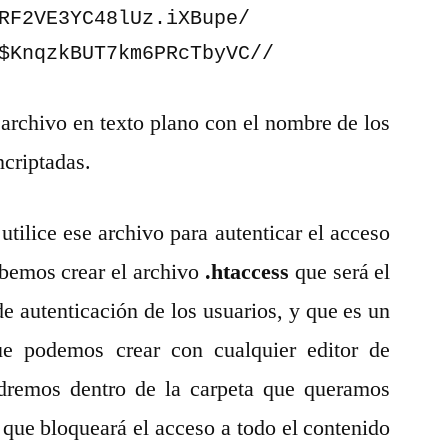
RF2VE3YC48lUz.iXBupe/

$KnqzkBUT7km6PRcTbyVC//
archivo en texto plano con el nombre de los
ncriptadas.
ilice ese archivo para autenticar el acceso
debemos crear el archivo
.htaccess
que será el
de autenticación de los usuarios, y que es un
ue podemos crear con cualquier editor de
ndremos dentro de la carpeta que queramos
 que bloqueará el acceso a todo el contenido